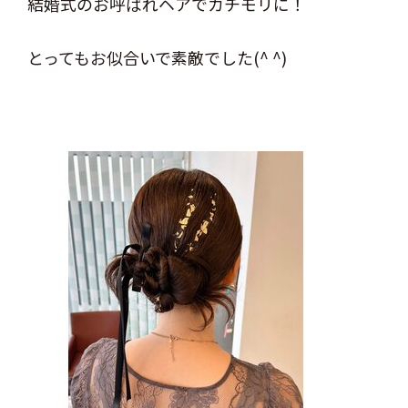
結婚式のお呼ばれヘアでカチモリに！
とってもお似合いで素敵でした(^ ^)