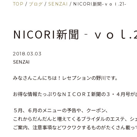
TOP
/
ブログ
/
SENZAI
/
NICORI新聞‐ｖｏｌ.21‐
NICORI新聞‐ｖｏｌ.
2018.03.03
SENZAI
みなさんこんにちは！レセプションの野川です。
お得な情報たっぷりなＮＩＣＯＲＩ新聞の３・４月号が
５月、６月のメニューの予告や、クーポン、
これからだんだんと増えてくるブライダルのエステ、シ
ご案内、注意事項などワクワクするものがたくさん載ってい