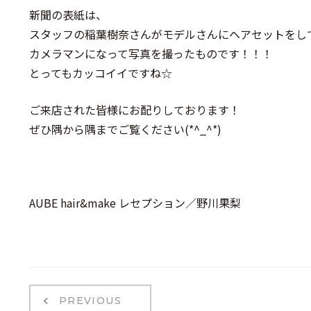
新聞の表紙は、
スタッフの稲葉樹奈さんがモデルさんにヘアセットをし
カメラマンになって写真を撮ったものです！！！
とってもカッコイイですね☆
ご来店された皆様にお配りしております！
ぜひ隅から隅までご覧ください(*^_^*)
AUBE hair&make レセプション／野川果梨
PREVIOUS