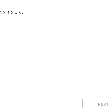
てメイクして、
NEX