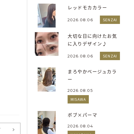
レッドモカカラー
SENZAI
2026.08.06
大切な日に向けたお気
に入りデザイン♪
SENZAI
2026.08.06
まろやかベージュカラ
ー
2026.08.05
MISAWA
ボブ×パーマ
2026.08.04
T