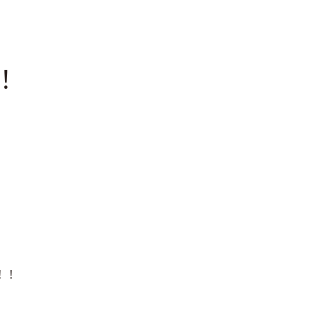
！
。
！！