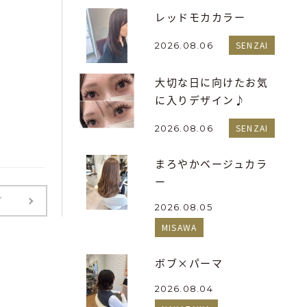
レッドモカカラー
SENZAI
2026.08.06
大切な日に向けたお気
に入りデザイン♪
SENZAI
2026.08.06
まろやかベージュカラ
ー
T
2026.08.05
MISAWA
ボブ×パーマ
2026.08.04