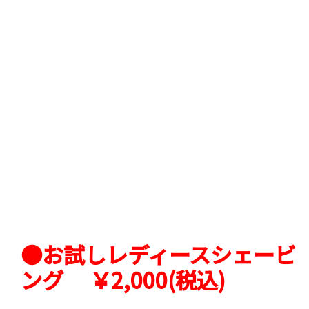
●お試しレディースシェービ
ング ￥2,000(税込)