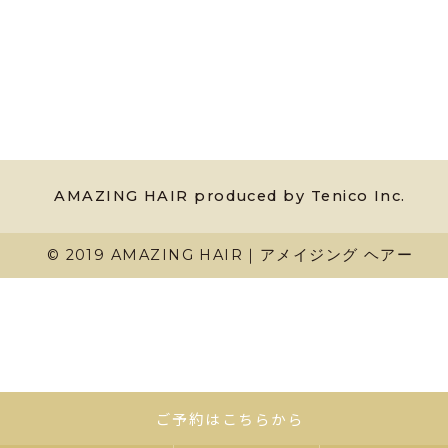
AMAZING HAIR produced by Tenico Inc.
© 2019 AMAZING HAIR｜アメイジング ヘアー
ご予約はこちらから