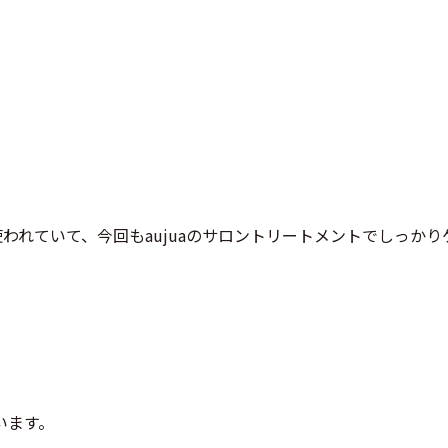
使われていて、今回もaujuaのサロントリートメントでしっかり
います。