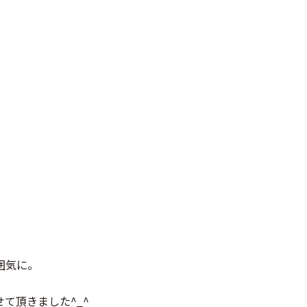
囲気に。
て頂きました^_^