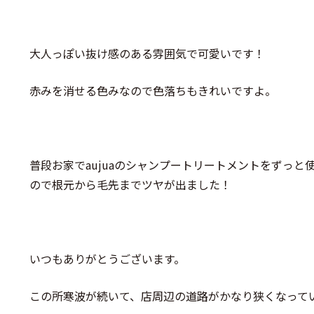
大人っぽい抜け感のある雰囲気で可愛いです！
赤みを消せる色みなので色落ちもきれいですよ。
普段お家でaujuaのシャンプートリートメントをずっと
ので根元から毛先までツヤが出ました！
いつもありがとうございます。
この所寒波が続いて、店周辺の道路がかなり狭くなって