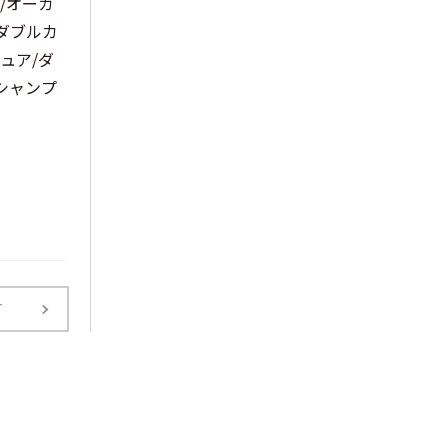
/オーガ
ダブルカ
ュア/ダ
シャンプ
T