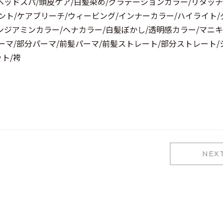
ヘッドスパ/頭皮ケア/白髪染め/グラデーションカラー/リタッチ
ント/ケアブリーチ/ウィービング/インナーカラー/ハイライト/
ンジアミンカラー/ヘナカラー/白髪ぼかし/透明感カラー/マニキ
ーマ/部分パーマ/前髪パーマ/前髪ストレート/部分ストレート/
ット/袴
NEX