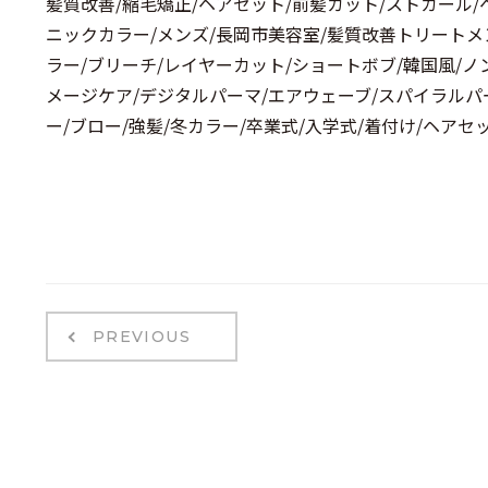
髪質改善/縮毛矯正/ヘアセット/前髪カット/ストカール/
ニックカラー/メンズ/長岡市美容室/髪質改善トリートメ
ラー/ブリーチ/レイヤーカット/ショートボブ/韓国風/ノ
メージケア/デジタルパーマ/エアウェーブ/スパイラルパ
ー/ブロー/強髪/冬カラー/卒業式/入学式/着付け/ヘアセ
PREVIOUS