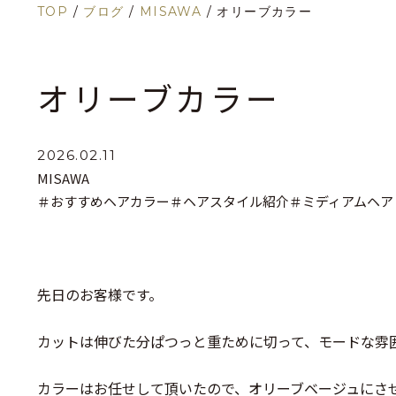
TOP
/
ブログ
/
MISAWA
/
オリーブカラー
オリーブカラー
2026.02.11
MISAWA
＃おすすめヘアカラー
＃ヘアスタイル紹介
＃ミディアムヘア
先日のお客様です。
カットは伸びた分ぱつっと重ために切って、モードな雰
カラーはお任せして頂いたので、オリーブベージュにさせ