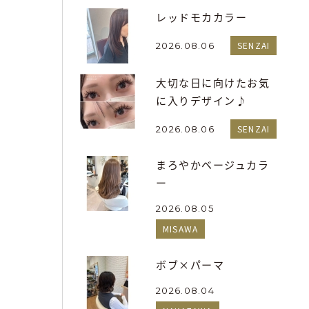
レッドモカカラー
SENZAI
2026.08.06
大切な日に向けたお気
に入りデザイン♪
SENZAI
2026.08.06
まろやかベージュカラ
ー
2026.08.05
MISAWA
ボブ×パーマ
2026.08.04