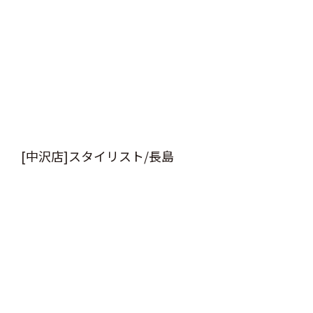
[中沢店]スタイリスト/長島