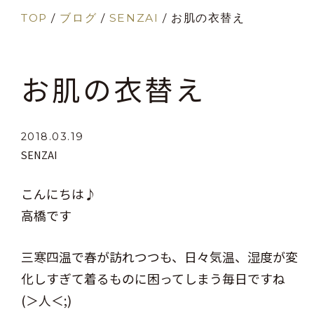
TOP
/
ブログ
/
SENZAI
/
お肌の衣替え
お肌の衣替え
2018.03.19
SENZAI
こんにちは♪
高橋です
三寒四温で春が訪れつつも、日々気温、湿度が変
化しすぎて着るものに困ってしまう毎日ですね
(＞人＜;)