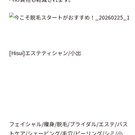
[Hisui]エステティシャン/小出
フェイシャル/痩身/脱毛/ブライダル/エステ/バス
トケア/シェービング/毛穴/ピーリング/シミ/小