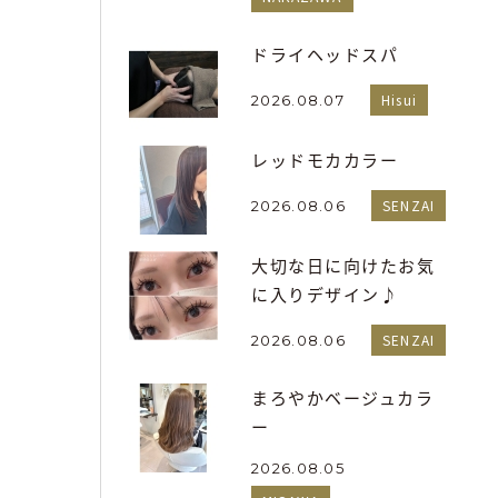
ドライヘッドスパ
Hisui
2026.08.07
レッドモカカラー
SENZAI
2026.08.06
大切な日に向けたお気
に入りデザイン♪
SENZAI
2026.08.06
まろやかベージュカラ
ー
2026.08.05