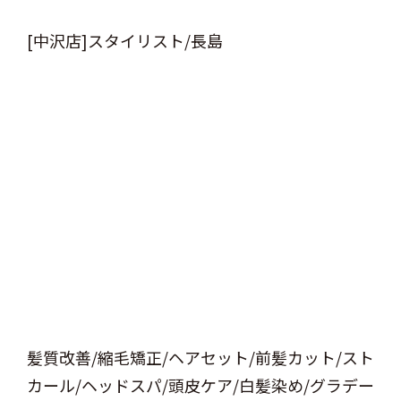
[中沢店]スタイリスト/長島
髪質改善/縮毛矯正/ヘアセット/前髪カット/スト
カール/ヘッドスパ/頭皮ケア/白髪染め/グラデー