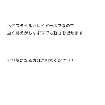
ヘアスタイルもレイヤーボブなので
重く見えがちなボブでも軽さを出せます！
ぜひ気になる方はご相談ください！