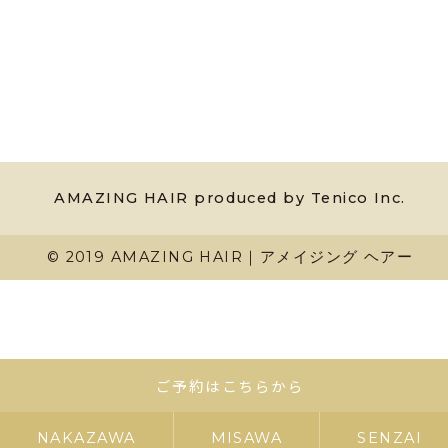
AMAZING HAIR produced by Tenico Inc.
© 2019 AMAZING HAIR｜アメイジング ヘアー
ご予約はこちらから
NAKAZAWA
MISAWA
SENZAI