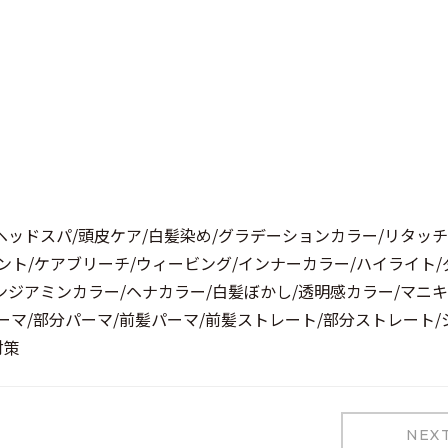
ヘッドスパ/頭皮ケア/白髪染め/グラデーションカラー/リタッチ
ント/ケアブリーチ/ウィービング/インナーカラー/ハイライト/
ンジアミンカラー/ヘナカラー/白髪ぼかし/透明感カラー/マニキ
ーマ/部分パーマ/前髪パーマ/前髪ストレート/部分ストレート/
対策
NEX