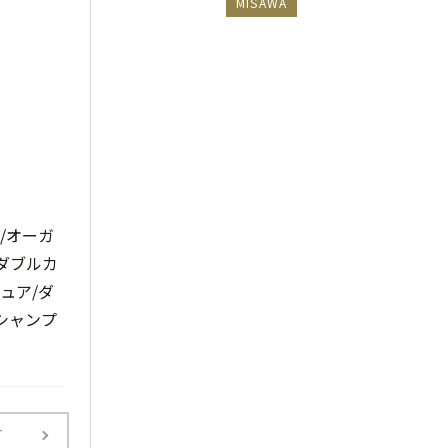
MISAWA
/オーガ
ダブルカ
ュア/ダ
シャンプ
T