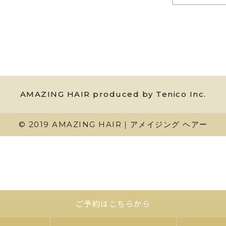
AMAZING HAIR produced by Tenico Inc.
© 2019 AMAZING HAIR｜アメイジング ヘアー
ご予約はこちらから