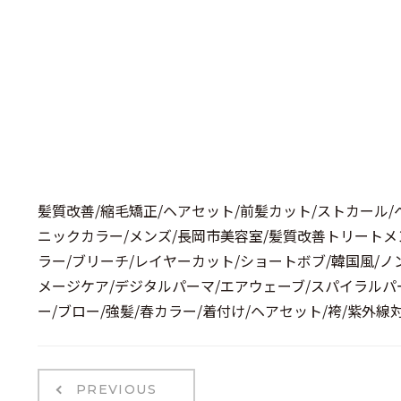
髪質改善/縮毛矯正/ヘアセット/前髪カット/ストカール/
ニックカラー/メンズ/長岡市美容室/髪質改善トリートメ
ラー/ブリーチ/レイヤーカット/ショートボブ/韓国風/ノ
メージケア/デジタルパーマ/エアウェーブ/スパイラルパ
ー/ブロー/強髪/春カラー/着付け/ヘアセット/袴/紫外線
PREVIOUS