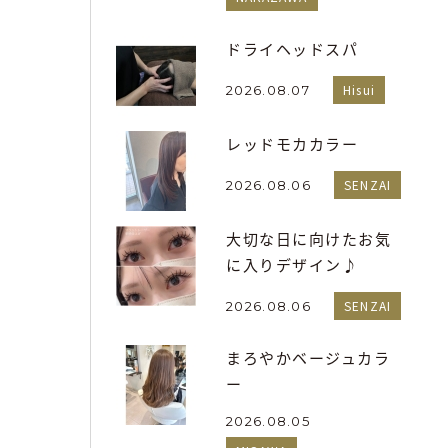
ドライヘッドスパ
Hisui
2026.08.07
レッドモカカラー
SENZAI
2026.08.06
大切な日に向けたお気
に入りデザイン♪
SENZAI
2026.08.06
まろやかベージュカラ
ー
2026.08.05