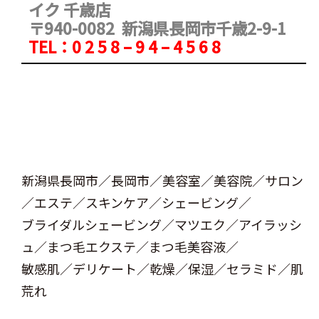
イク 千歳店
〒940-0082 新潟県長岡市千歳2-9-1
TEL：0 2 5 8 – 9 4 – 4 5 6 8
新潟県長岡市／長岡市／美容室／美容院／サロン
／エステ／スキンケア／シェービング／
ブライダルシェービング／マツエク／アイラッシ
ュ／まつ毛エクステ／まつ毛美容液／
敏感肌／デリケート／乾燥／保湿／セラミド／肌
荒れ