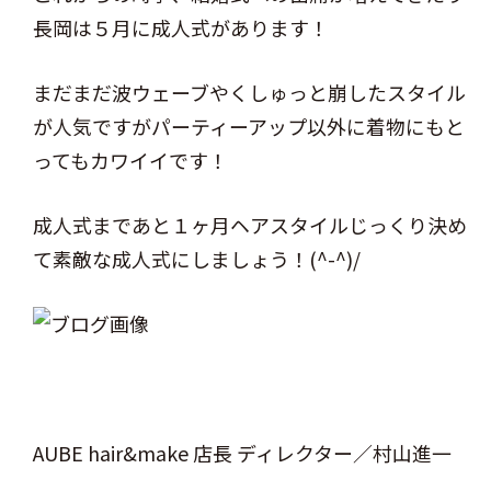
長岡は５月に成人式があります！
まだまだ波ウェーブやくしゅっと崩したスタイル
が人気ですがパーティーアップ以外に着物にもと
ってもカワイイです！
成人式まであと１ヶ月ヘアスタイルじっくり決め
て素敵な成人式にしましょう！(^-^)/
AUBE hair&make 店長 ディレクター／村山進一