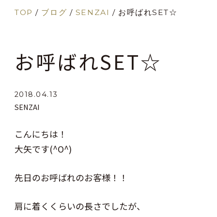
TOP
/
ブログ
/
SENZAI
/
お呼ばれSET☆
お呼ばれSET☆
2018.04.13
SENZAI
こんにちは！
大矢です(^O^)
先日のお呼ばれのお客様！！
肩に着くくらいの長さでしたが、