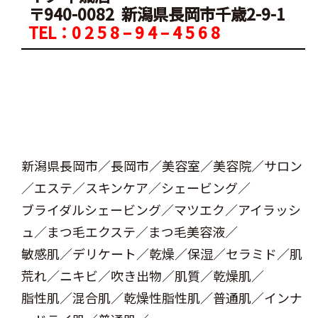
〒940-0082 新潟県長岡市千歳2-9-1
TEL：0 2 5 8 – 9 4 – 4 5 6 8
新潟県長岡市／長岡市／美容室／美容院／サロン
／エステ／スキンケア／シェービング／
ブライダルシェービング／マツエク／アイラッシ
ュ／まつ毛エクステ／まつ毛美容液／
敏感肌／デリケート／乾燥／保湿／セラミド／肌
荒れ／ニキビ／吹き出物／肌質／乾燥肌／
脂性肌／混合肌／乾燥性脂性肌／普通肌／インナ