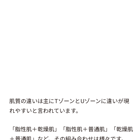
肌質の違いは主にTゾーンとUゾーンに違いが現
れやすいと言われています。
「脂性肌＋乾燥肌」「脂性肌＋普通肌」「乾燥肌
＋普通肌」など、その組み合わせは様々です。