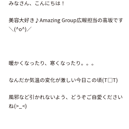
みなさん、こんにちは！
美容大好き♪Amazing Group広報担当の高坂です
＼(^o^)／
暖かくなったり、寒くなったり。。。
なんだか気温の変化が激しい今日この頃(T□T)
風邪など引かれないよう、どうぞご自愛ください
ね(>_<)