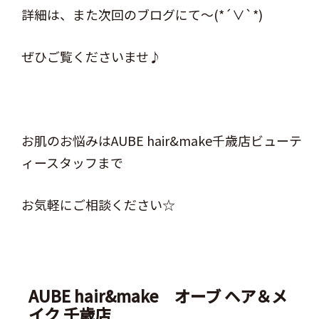
詳細は、また次回のブログにて～(*´∨`*)
ぜひご覧くださいませ♪
お肌のお悩みはAUBE hair&make千歳店ビューテ
ィースタッフまで
お気軽にご相談ください☆
AUBE hair&make オーブ ヘア＆メ
イク 千歳店