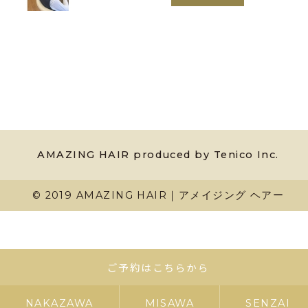
AMAZING HAIR produced by Tenico Inc.
© 2019 AMAZING HAIR｜アメイジング ヘアー
ご予約はこちらから
NAKAZAWA
MISAWA
SENZAI