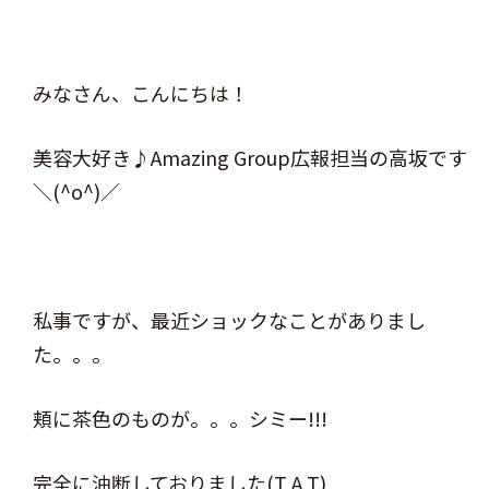
みなさん、こんにちは！
美容大好き♪Amazing Group広報担当の高坂です
＼(^o^)／
私事ですが、最近ショックなことがありまし
た。。。
頬に茶色のものが。。。シミー!!!
完全に油断しておりました(T A T)