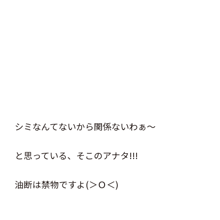
シミなんてないから関係ないわぁ～
と思っている、そこのアナタ!!!
油断は禁物ですよ(＞Ｏ＜)