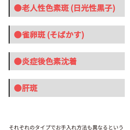
●老人性色素斑 (日光性黒子)
●雀卵斑 (そばかす)
●炎症後色素沈着
●肝斑
それぞれのタイプでお手入れ方法も異なるという