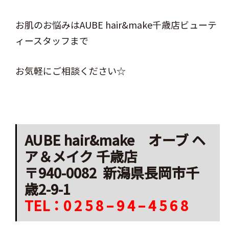
お肌のお悩みはAUBE hair&make千歳店ビューテ
ィースタッフまで
お気軽にご相談ください☆
AUBE hair&make オーブ ヘ
ア＆メイク 千歳店
〒940-0082 新潟県長岡市千
歳2-9-1
TEL：0 2 5 8 – 9 4 – 4 5 6 8