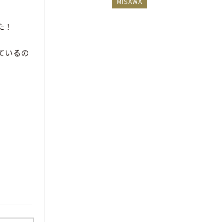
MISAWA
た！
ているの