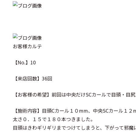
お客様カルテ
【No.】10
【来店回数】36回
【お客様の希望】前回は中央だけSCカールで目頭・目尻
【施術内容】目頭Cカール１０mm、中央SCカール１２
太さ０．１５で１８０本つきました。
目頭はきわギリギリまでつけてしまうと、下がって邪魔