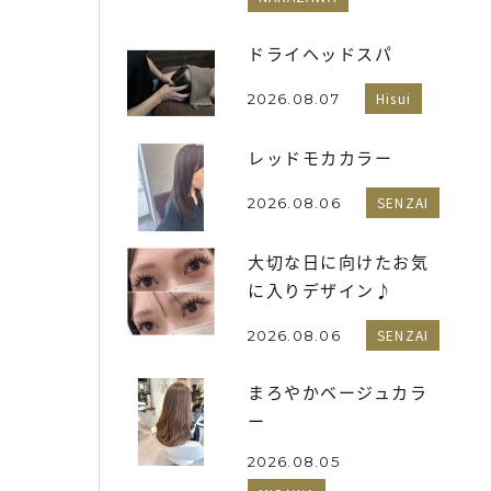
ドライヘッドスパ
Hisui
2026.08.07
レッドモカカラー
SENZAI
2026.08.06
大切な日に向けたお気
に入りデザイン♪
SENZAI
2026.08.06
まろやかベージュカラ
ー
2026.08.05