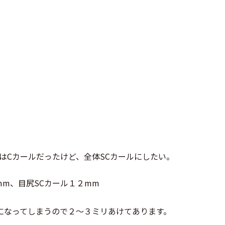
はCカールだったけど、全体SCカールにしたい。
mm、目尻SCカール１２mm
になってしまうので２～３ミリあけてあります。