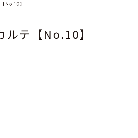
【No.10】
様カルテ【No.10】