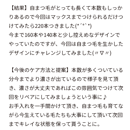
【結果】自まつ毛がとっても長くて本数もしっか
りあるので今回はマックスまでつけられるだけつ
けてみたら220本つきました(*´°`*)
今まで160本や140本と少し控えめなデザインで
やっていたのですが、今回は自まつ毛を生かした
デザインにチャレンジしてみました(〃∇〃)
【今後のケア方法と提案】本数が多くついている
分今までより濃さが出ているので様子を見て頂
き、濃さが大丈夫であればこの雰囲気でつけて次
回をリペアにしてみましょうという事に♪
お手入れを一手間かけて頂き、自まつ毛も育てな
がら今生えている毛たちも大事にして頂いて次回
までキレイな状態を保って貰うことに。