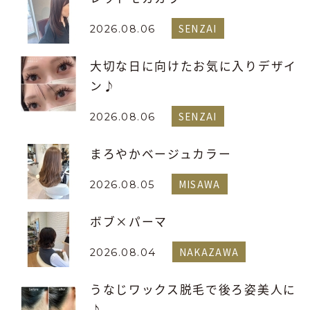
SENZAI
2026.08.06
大切な日に向けたお気に入りデザイ
ン♪
SENZAI
2026.08.06
まろやかベージュカラー
MISAWA
2026.08.05
ボブ×パーマ
NAKAZAWA
2026.08.04
うなじワックス脱毛で後ろ姿美人に
♪