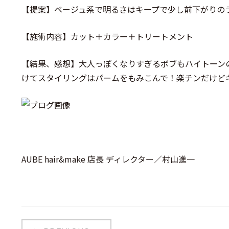
【提案】ベージュ系で明るさはキープで少し前下がりの
【施術内容】カット＋カラー＋トリートメント
【結果、感想】大人っぽくなりすぎるボブもハイトーン
けてスタイリングはパームをもみこんで！楽チンだけど
AUBE hair&make 店長 ディレクター／村山進一