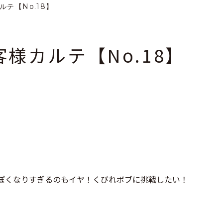
カルテ【No.18】
 お客様カルテ【No.18】
ぽくなりすぎるのもイヤ！くびれボブに挑戦したい！