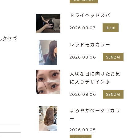
ドライヘッドスパ
Hisui
2026.08.07
しクセづ
レッドモカカラー
SENZAI
2026.08.06
大切な日に向けたお気
に入りデザイン♪
SENZAI
2026.08.06
まろやかベージュカラ
ー
2026.08.05