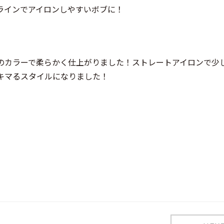
ラインでアイロンしやすいボブに！
のカラーで柔らかく仕上がりました！ストレートアイロンで少
キマるスタイルになりました！