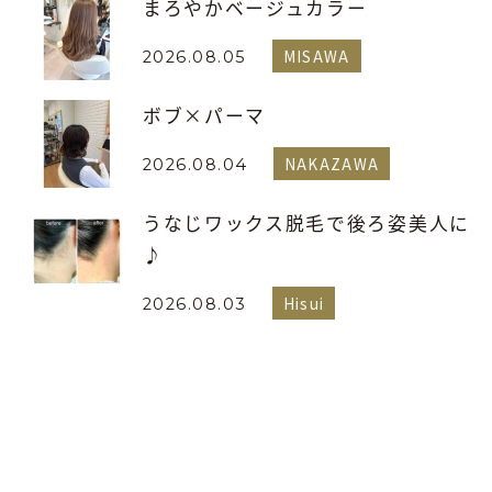
まろやかベージュカラー
MISAWA
2026.08.05
ボブ×パーマ
NAKAZAWA
2026.08.04
うなじワックス脱毛で後ろ姿美人に
♪
Hisui
2026.08.03