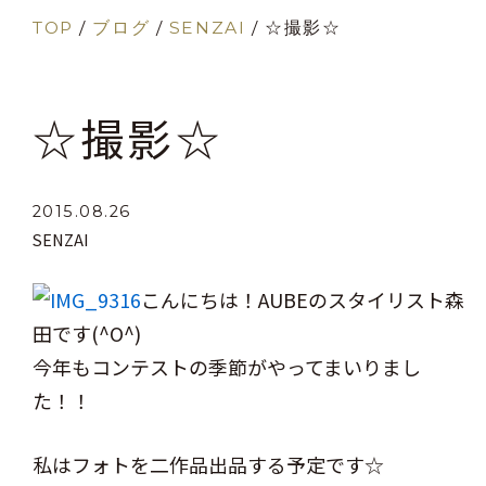
TOP
/
ブログ
/
SENZAI
/
☆撮影☆
☆撮影☆
2015.08.26
SENZAI
こんにちは！AUBEのスタイリスト森
田です(^O^)
今年もコンテストの季節がやってまいりまし
た！！
私はフォトを二作品出品する予定です☆