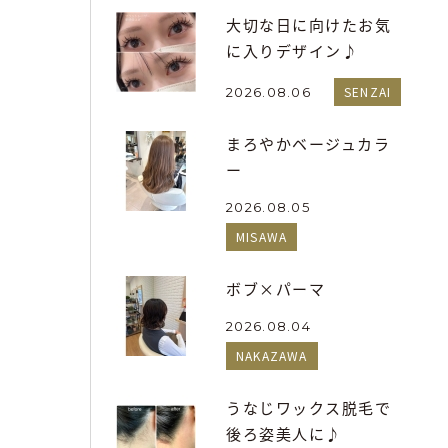
大切な日に向けたお気
に入りデザイン♪
SENZAI
2026.08.06
まろやかベージュカラ
ー
2026.08.05
MISAWA
ボブ×パーマ
2026.08.04
NAKAZAWA
うなじワックス脱毛で
後ろ姿美人に♪