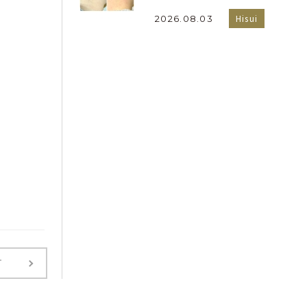
Hisui
2026.08.03
T