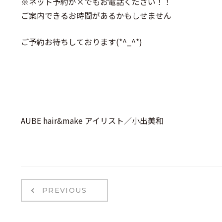
※ネット予約が×でもお電話ください！！
ご案内できるお時間があるかもしせません
ご予約お待ちしております(*^_^*)
AUBE hair&make アイリスト／小出美和
PREVIOUS