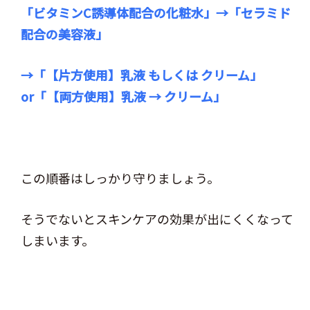
「ビタミンC誘導体配合の化粧水」→「セラミド
配合の美容液」
→「【片方使用】乳液 もしくは クリーム」
or「【両方使用】乳液 → クリーム」
この順番はしっかり守りましょう。
そうでないとスキンケアの効果が出にくくなって
しまいます。