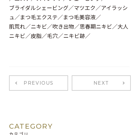
ブライダルシェービング／マツエク／アイラッシ
ュ／まつ毛エクステ／まつ毛美容液／
肌荒れ／ニキビ／吹き出物／思春期ニキビ／大人
ニキビ／皮脂／毛穴／ニキビ跡／
PREVIOUS
NEXT
CATEGORY
カテゴリ