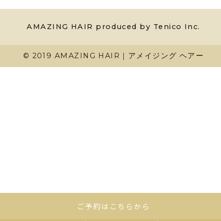
AMAZING HAIR produced by Tenico Inc.
© 2019 AMAZING HAIR｜アメイジング ヘアー
ご予約はこちらから