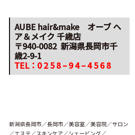
AUBE hair&make オーブ ヘ
ア＆メイク 千歳店
〒940-0082 新潟県長岡市千
歳2-9-1
TEL：0 2 5 8 – 9 4 – 4 5 6 8
新潟県長岡市／長岡市／美容室／美容院／サロン
／エステ／スキンケア／シェービング／