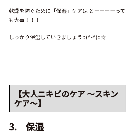
乾燥を防ぐために「保湿」ケアは とーーーーって
も大事！！！
しっかり保湿していきましょうp(^-^)q☆
【大人ニキビのケア ～スキン
ケア～】
3. 保湿