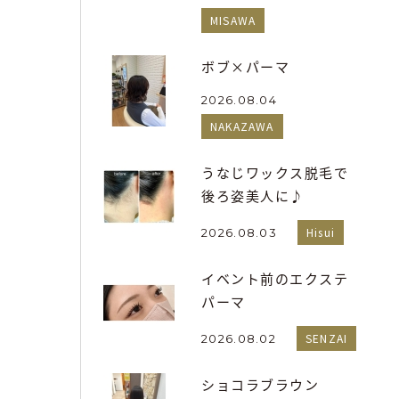
MISAWA
ボブ×パーマ
2026.08.04
NAKAZAWA
うなじワックス脱毛で
後ろ姿美人に♪
Hisui
2026.08.03
イベント前のエクステ
パーマ
SENZAI
2026.08.02
ショコラブラウン