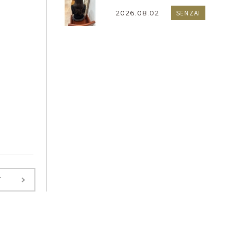
SENZAI
2026.08.02
T