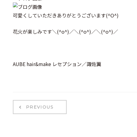
可愛くしていただきありがとうございます(^O^)
花火が楽しみです＼(^o^)／＼(^o^)／＼(^o^)／
AUBE hair&make レセプション／諏佐翼
PREVIOUS