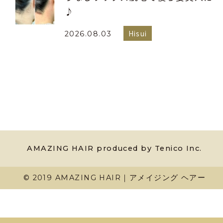
♪
Hisui
2026.08.03
AMAZING HAIR produced by Tenico Inc.
© 2019 AMAZING HAIR｜アメイジング ヘアー