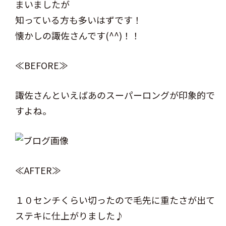
まいましたが
知っている方も多いはずです！
懐かしの諏佐さんです(^^)！！
≪BEFORE≫
諏佐さんといえばあのスーパーロングが印象的で
すよね。
≪AFTER≫
１０センチくらい切ったので毛先に重たさが出て
ステキに仕上がりました♪