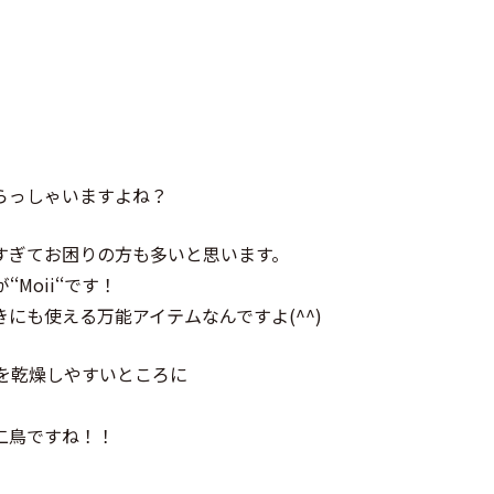
らっしゃいますよね？
すぎてお困りの方も多いと思います。
oii‘‘です！
にも使える万能アイテムなんですよ(^^)
ムを乾燥しやすいところに
二鳥ですね！！