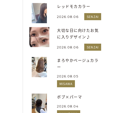
レッドモカカラー
SENZAI
2026.08.06
大切な日に向けたお気
に入りデザイン♪
SENZAI
2026.08.06
まろやかベージュカラ
ー
2026.08.05
MISAWA
ボブ×パーマ
2026.08.04