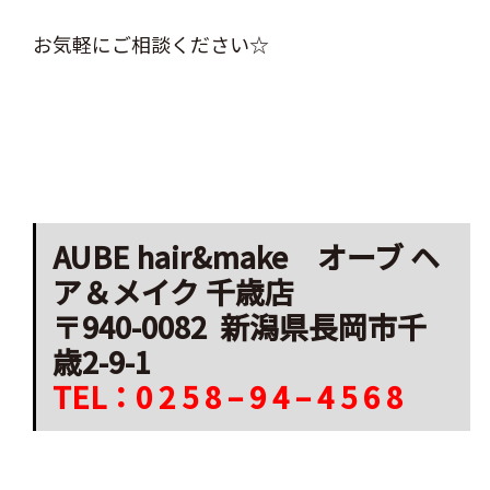
お気軽にご相談ください☆
AUBE hair&make オーブ ヘ
ア＆メイク 千歳店
〒940-0082 新潟県長岡市千
歳2-9-1
TEL：0 2 5 8 – 9 4 – 4 5 6 8