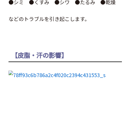
●シミ ●くすみ ●シワ ●たるみ ●乾燥
などのトラブルを引き起こします。
【皮脂・汗の影響】