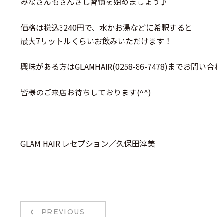
みなさんもさんざし習慣を始めましょう♪
価格は税込3240円で、水かお湯などに希釈すると
最大7リットルくらいお飲みいただけます！
興味がある方はGLAMHAIR(0258-86-7478)までお問い
皆様のご来店お待ちしております(^^)
GLAM HAIR レセプション／久保田淳美
PREVIOUS