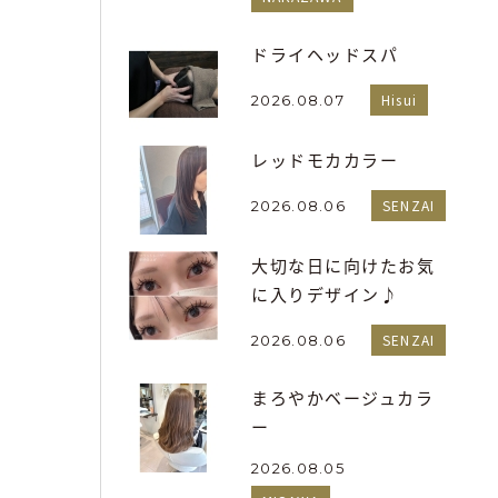
ドライヘッドスパ
Hisui
2026.08.07
レッドモカカラー
SENZAI
2026.08.06
大切な日に向けたお気
に入りデザイン♪
SENZAI
2026.08.06
まろやかベージュカラ
ー
2026.08.05