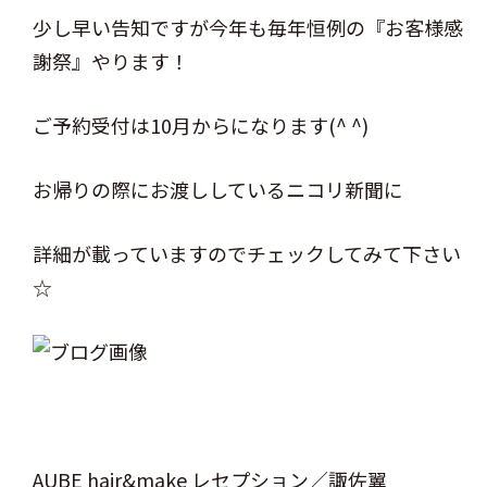
少し早い告知ですが今年も毎年恒例の『お客様感
謝祭』やります！
ご予約受付は10月からになります(^ ^)
お帰りの際にお渡ししているニコリ新聞に
詳細が載っていますのでチェックしてみて下さい
☆
AUBE hair&make レセプション／諏佐翼