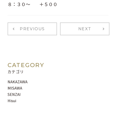
８：３０～ ＋５００
PREVIOUS
NEXT
CATEGORY
カテゴリ
NAKAZAWA
MISAWA
SENZAI
Hisui