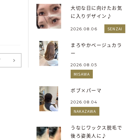
大切な日に向けたお気
に入りデザイン♪
SENZAI
2026.08.06
まろやかベージュカラ
ー
T
2026.08.05
MISAWA
ボブ×パーマ
2026.08.04
NAKAZAWA
うなじワックス脱毛で
後ろ姿美人に♪