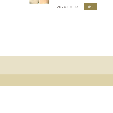
Hisui
2026.08.03