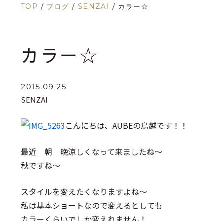
TOP
/
ブログ
/
SENZAI
/
カラー☆
カラー☆
2015.09.25
SENZAI
こんにちは、AUBEの鳥越です！！
最近 朝 晩涼しくなって来ましたね～
秋ですね～
スタイルを変えたくなりますよね～
私は基本ショートなので変えるとしても
カラーくらいでしか変えれません！