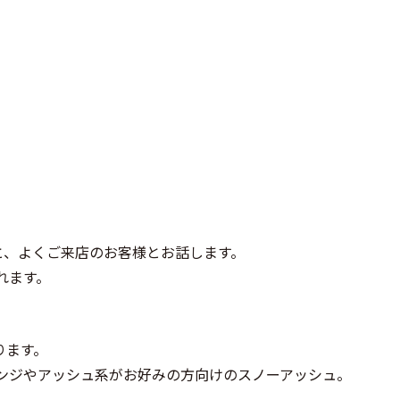
と、よくご来店のお客様とお話します。
れます。
ります。
ンジやアッシュ系がお好みの方向けのスノーアッシュ。