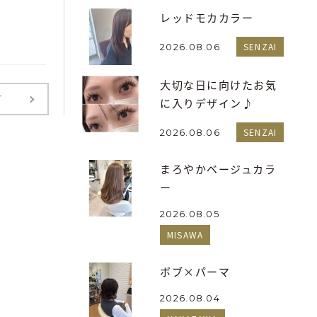
レッドモカカラー
SENZAI
2026.08.06
大切な日に向けたお気
T
に入りデザイン♪
SENZAI
2026.08.06
まろやかベージュカラ
ー
2026.08.05
MISAWA
ボブ×パーマ
2026.08.04