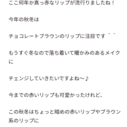
ここ何年か真っ赤なリップが流行りましたね！
今年の秋冬は
チョコレートブラウンのリップに注目です ＾＾
もうすぐ冬なので落ち着いて暖かみのあるメイク
に
チェンジしていきたいですよね～♪
今までの赤いリップも可愛かったけれど、
この秋冬はちょっと暗めの赤いリップやブラウン
系のリップに