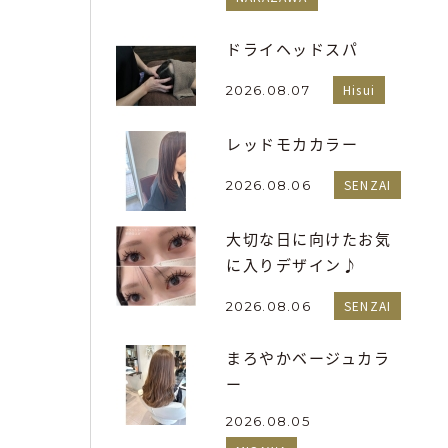
ドライヘッドスパ
Hisui
2026.08.07
レッドモカカラー
SENZAI
2026.08.06
大切な日に向けたお気
に入りデザイン♪
SENZAI
2026.08.06
まろやかベージュカラ
ー
2026.08.05