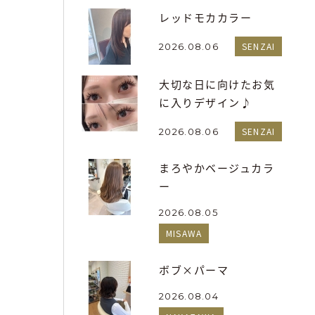
レッドモカカラー
SENZAI
2026.08.06
大切な日に向けたお気
に入りデザイン♪
SENZAI
2026.08.06
まろやかベージュカラ
ー
2026.08.05
MISAWA
ボブ×パーマ
2026.08.04