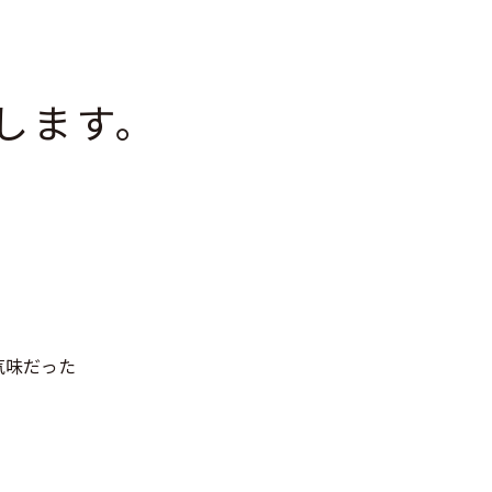
。
します。
気味だった