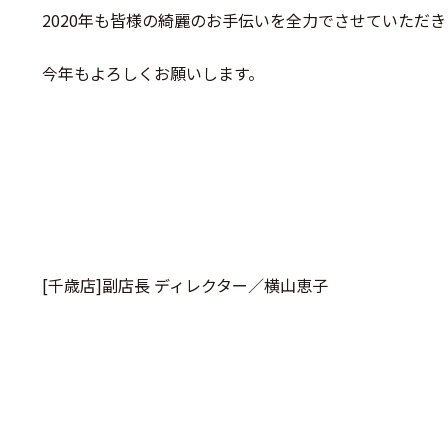
2020年も皆様の綺麗のお手伝いを全力でさせていただ
今年もよろしくお願いします。
[千歳店]副店長 ディレクター／横山恵子