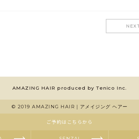
NEX
AMAZING HAIR produced by Tenico Inc.
© 2019 AMAZING HAIR｜アメイジング ヘアー
ご予約はこちらから
A
SENZAI