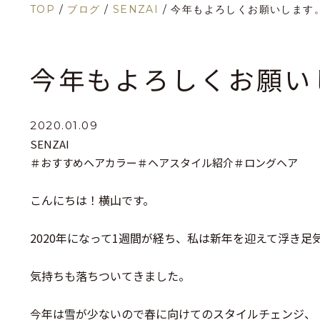
TOP
/
ブログ
/
SENZAI
/
今年もよろしくお願いします
今年もよろしくお願い
2020.01.09
SENZAI
＃おすすめヘアカラー
＃ヘアスタイル紹介
＃ロングヘア
こんにちは！横山です。
2020年になって1週間が経ち、私は新年を迎えて浮き足
気持ちも落ちついてきました。
今年は雪が少ないので春に向けてのスタイルチェンジ、