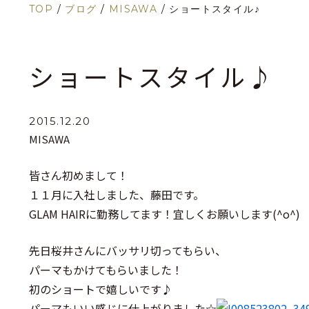
TOP
/
ブログ
/
MISAWA
/
ショートスタイル♪
ショートスタイル♪
2015.12.20
MISAWA
皆さん初めまして！
１１月に入社しました、藤田です。
GLAM HAIRに勤務してます！宜しくお願いします(^o^)
先日桜井さんにバッサリ切ってもらい、
パーマもかけてもらいました！
初のショートで嬉しいです♪
パーマもいい感じに仕上がりました☆