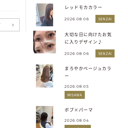
レッドモカカラー
SENZAI
2026.08.06
T
大切な日に向けたお気
に入りデザイン♪
SENZAI
2026.08.06
まろやかベージュカラ
ー
2026.08.05
MISAWA
ボブ×パーマ
2026.08.04