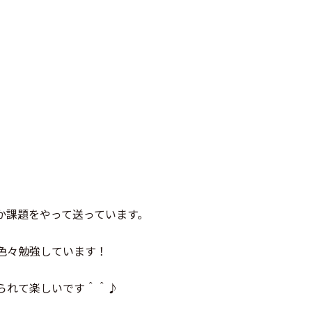
か課題をやって送っています。
色々勉強しています！
られて楽しいです＾＾♪