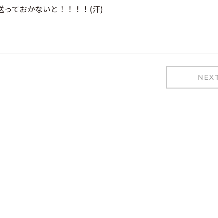
っておかないと！！！！(汗)
NEX