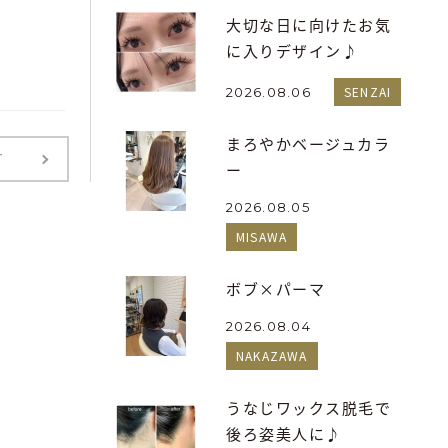
大切な日に向けたお気
に入りデザイン♪
SENZAI
2026.08.06
まろやかベージュカラ
T
ー
2026.08.05
MISAWA
ボブ×パーマ
2026.08.04
NAKAZAWA
うなじワックス脱毛で
後ろ姿美人に♪