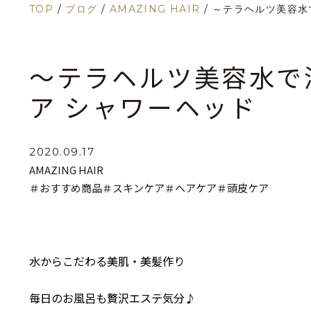
TOP
/
ブログ
/
AMAZING HAIR
/
～テラヘルツ美容水
～テラヘルツ美容水で
ア シャワーヘッド
2020.09.17
AMAZING HAIR
＃おすすめ商品
＃スキンケア
＃ヘアケア
＃頭皮ケア
水からこだわる美肌・美髪作り
毎日のお風呂も贅沢エステ気分♪