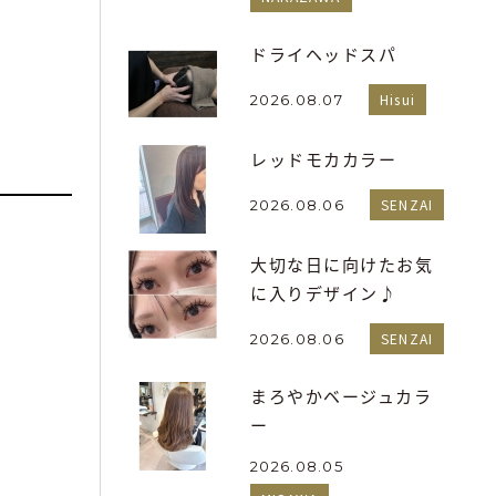
ドライヘッドスパ
Hisui
2026.08.07
レッドモカカラー
SENZAI
2026.08.06
大切な日に向けたお気
に入りデザイン♪
SENZAI
2026.08.06
まろやかベージュカラ
ー
2026.08.05