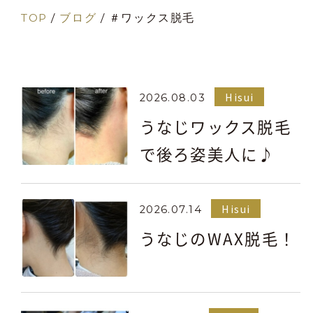
TOP
/
ブログ
/
＃ワックス脱毛
Hisui
2026.08.03
うなじワックス脱毛
で後ろ姿美人に♪
Hisui
2026.07.14
うなじのWAX脱毛！