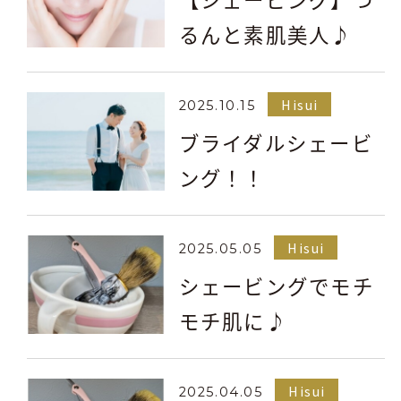
るんと素肌美人♪
Hisui
2025.10.15
ブライダルシェービ
ング！！
Hisui
2025.05.05
シェービングでモチ
モチ肌に♪
Hisui
2025.04.05