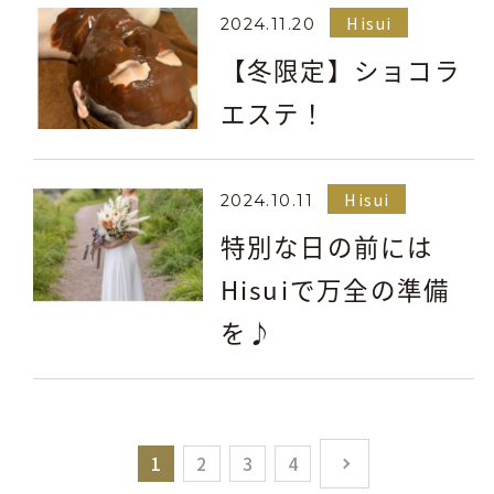
Hisui
2024.11.20
【冬限定】ショコラ
エステ！
Hisui
2024.10.11
特別な日の前には
Hisuiで万全の準備
を♪
1
2
3
4