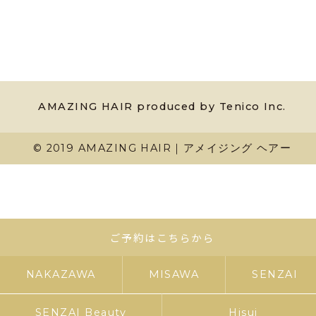
AMAZING HAIR produced by Tenico Inc.
© 2019 AMAZING HAIR｜アメイジング ヘアー
ご予約はこちらから
NAKAZAWA
MISAWA
SENZAI
SENZAI Beauty
Hisui