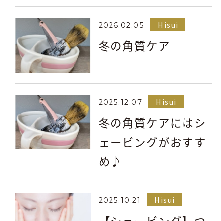
Hisui
2026.02.05
冬の角質ケア
Hisui
2025.12.07
冬の角質ケアにはシ
ェービングがおすす
め♪
Hisui
2025.10.21
【シェービング】つ