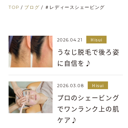
TOP
/
ブログ
/
＃レディースシェービング
Hisui
2026.04.21
うなじ脱毛で後ろ姿
に自信を♪
Hisui
2026.03.08
プロのシェービング
でワンランク上の肌
ケア♪