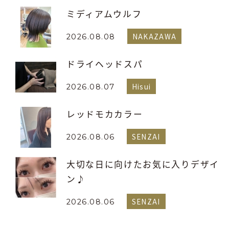
ミディアムウルフ
NAKAZAWA
2026.08.08
ドライヘッドスパ
Hisui
2026.08.07
レッドモカカラー
SENZAI
2026.08.06
大切な日に向けたお気に入りデザイ
ン♪
SENZAI
2026.08.06