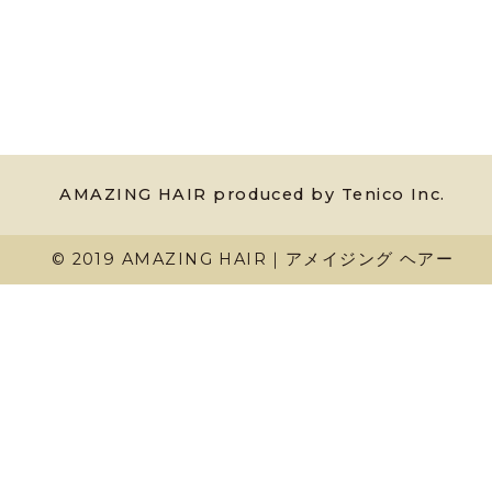
AMAZING HAIR produced by Tenico Inc.
© 2019 AMAZING HAIR｜アメイジング ヘアー