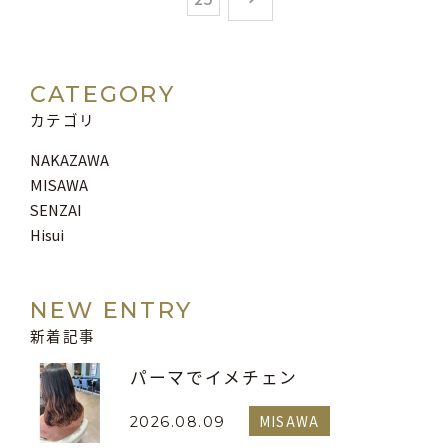
CATEGORY
カテゴリ
NAKAZAWA
MISAWA
SENZAI
Hisui
NEW ENTRY
新着記事
パーマでイメチェン
MISAWA
2026.08.09