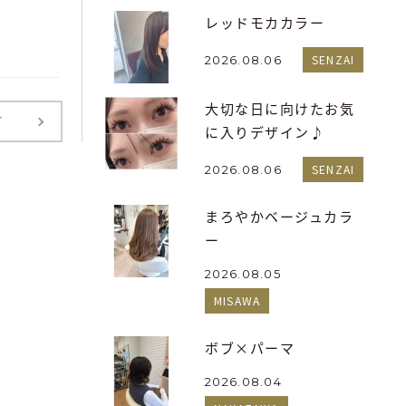
レッドモカカラー
SENZAI
2026.08.06
大切な日に向けたお気
T
に入りデザイン♪
SENZAI
2026.08.06
まろやかベージュカラ
ー
2026.08.05
MISAWA
ボブ×パーマ
2026.08.04