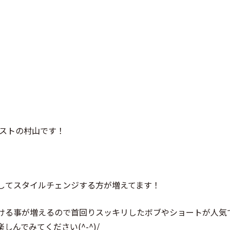
ストの村山です！
してスタイルチェンジする方が増えてます！
ける事が増えるので首回りスッキリしたボブやショートが人気
んでみてください(^-^)/