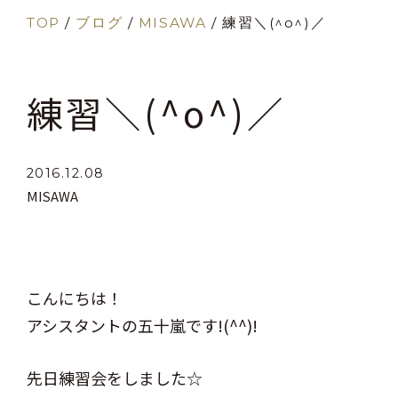
TOP
/
ブログ
/
MISAWA
/
練習＼(^o^)／
練習＼(^o^)／
2016.12.08
MISAWA
こんにちは！
アシスタントの五十嵐です!(^^)!
先日練習会をしました☆