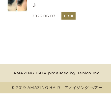
♪
Hisui
2026.08.03
AMAZING HAIR produced by Tenico Inc.
© 2019 AMAZING HAIR｜アメイジング ヘアー