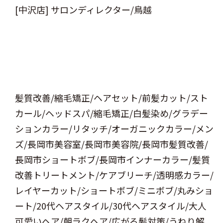
[中沢店] サロンディレクター/鳥越
髪質改善/縮毛矯正/ヘアセット/前髪カット/スト
カール/ヘッドスパ/縮毛矯正/白髪染め/グラデー
ションカラー/リタッチ/オーガニックカラー/メン
ズ/長岡市美容室/長岡市美容院/長岡市髪質改善/
長岡市ショートボブ/長岡市インナーカラー/髪質
改善トリートメント/ケアブリーチ/透明感カラー/
レイヤーカット/ショートボブ/ミニボブ/丸みショ
ート/20代ヘアスタイル/30代ヘアスタイル/大人
可愛いヘア/朝ラクヘア/広がる髪対策/うねり解