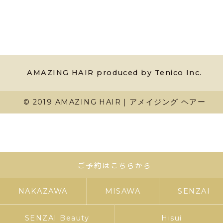
AMAZING HAIR produced by Tenico Inc.
© 2019 AMAZING HAIR｜アメイジング ヘアー
ご予約はこちらから
NAKAZAWA
MISAWA
SENZAI
SENZAI Beauty
Hisui