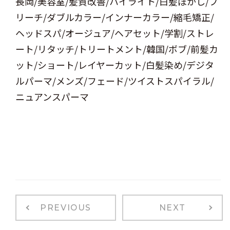
長岡/美容室/髪質改善/ハイライト/白髪ぼかし/ブ
リーチ/ダブルカラー/インナーカラー/縮毛矯正/
ヘッドスパ/オージュア/ヘアセット/学割/ストレ
ート/リタッチ/トリートメント/韓国/ボブ/前髪カ
ット/ショート/レイヤーカット/白髪染め/デジタ
ルパーマ/メンズ/フェード/ツイストスパイラル/
ニュアンスパーマ
PREVIOUS
NEXT