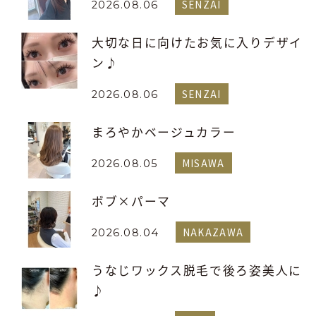
SENZAI
2026.08.06
大切な日に向けたお気に入りデザイ
ン♪
SENZAI
2026.08.06
まろやかベージュカラー
MISAWA
2026.08.05
ボブ×パーマ
NAKAZAWA
2026.08.04
うなじワックス脱毛で後ろ姿美人に
♪