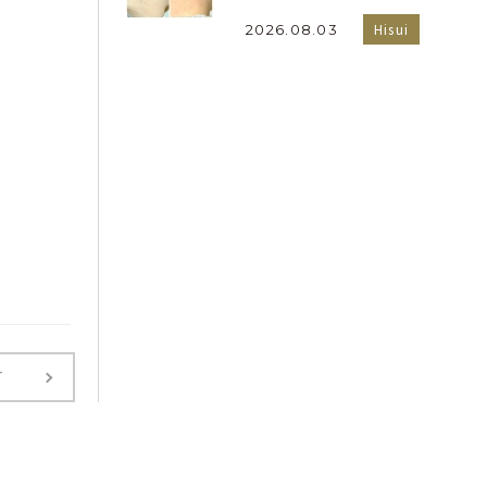
Hisui
2026.08.03
T