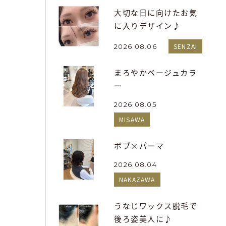
大切な日に向けたお気
に入りデザイン♪
SENZAI
2026.08.06
まろやかベージュカラ
ー
2026.08.05
MISAWA
ボブ×パーマ
2026.08.04
NAKAZAWA
うなじワックス脱毛で
後ろ姿美人に♪