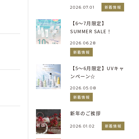
新着情報
2026.07.01
【6～7月限定】
SUMMER SALE！
2026.06.28
新着情報
【5～6月限定】UVキャ
ンペーン☆
2026.05.08
新着情報
新年のご挨拶
新着情報
2026.01.02