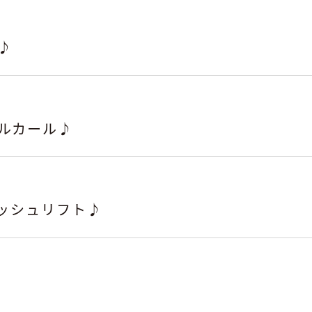
♪
ルカール♪
ラッシュリフト♪
！