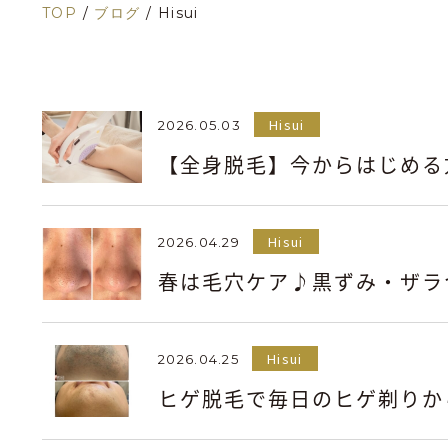
TOP
/
ブログ
/
Hisui
Hisui
2026.05.03
【全身脱毛】今からはじめる
Hisui
2026.04.29
春は毛穴ケア♪黒ずみ・ザラ
Hisui
2026.04.25
ヒゲ脱毛で毎日のヒゲ剃りか